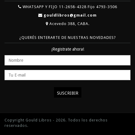
WHATSAPP Y FIJO 11-2658-4328 Fijo 4793-3506
gouldlibros@gmail.com
Acevedo 388, CABA.
¿QUERÉS ENTERARTE DE NUESTRAS NOVEDADES?
¡Registrate ahora!
Copyright Gould Libros - 2026. Todos los derechos
reservados.