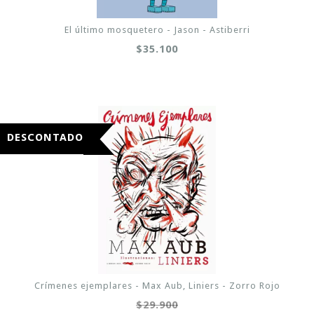
El último mosquetero - Jason - Astiberri
$35.100
DESCONTADO
Crímenes ejemplares - Max Aub, Liniers - Zorro Rojo
$29.900