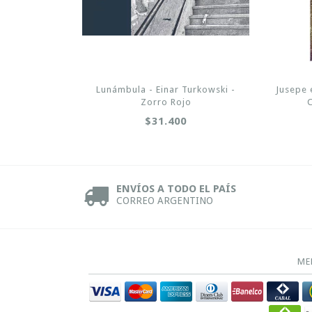
Lunámbula - Einar Turkowski -
Jusepe 
Zorro Rojo
$31.400
ENVÍOS A TODO EL PAÍS
CORREO ARGENTINO
ME