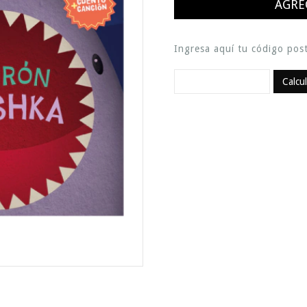
Ingresa aquí tu código post
Calcu