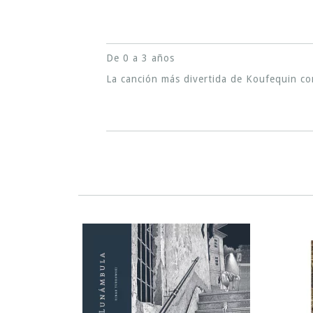
De 0 a 3 años
La canción más divertida de Koufequin con