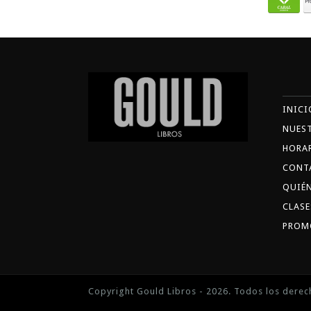
INICI
NUES
HORA
CONT
QUIÉ
CLASE
PROM
Copyright Gould Libros - 2026. Todos los derec