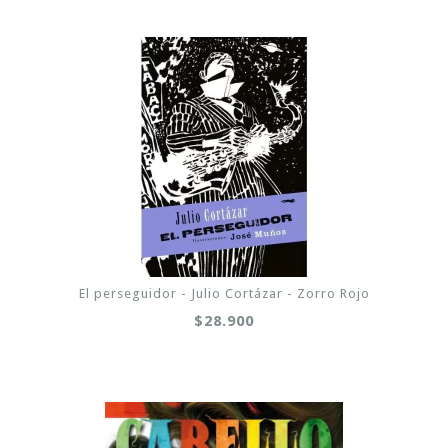
El perseguidor - Julio Cortázar - Zorro Rojo
$28.900