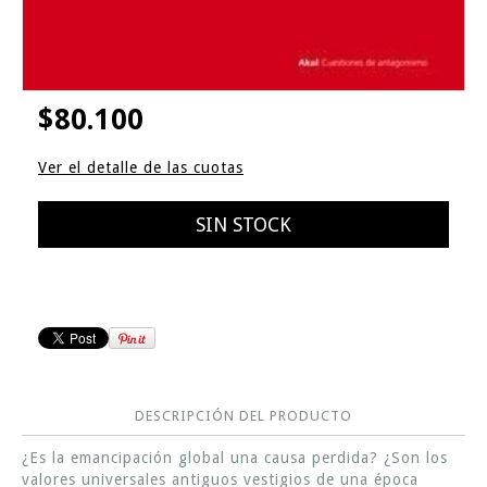
$80.100
Ver el detalle de las cuotas
DESCRIPCIÓN DEL PRODUCTO
¿Es la emancipación global una causa perdida? ¿Son los
valores universales antiguos vestigios de una época