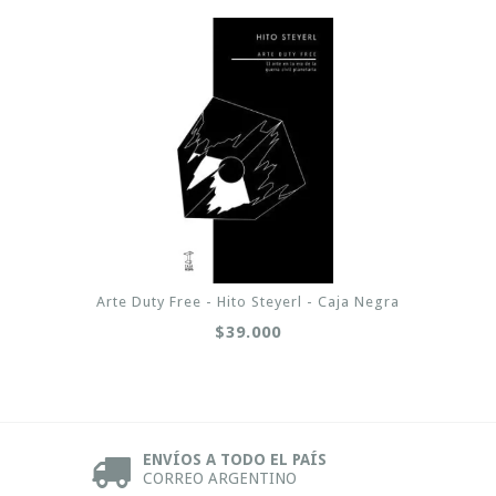
Arte Duty Free - Hito Steyerl - Caja Negra
$39.000
ENVÍOS A TODO EL PAÍS
CORREO ARGENTINO