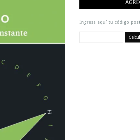
Ingresa aquí tu código post
Calcu