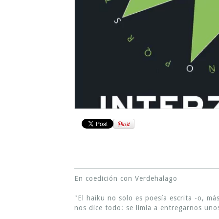
En coedición con Verdehalago
"El haiku no solo es poesía escrita -o, m
nos dice todo: se limia a entregarnos uno