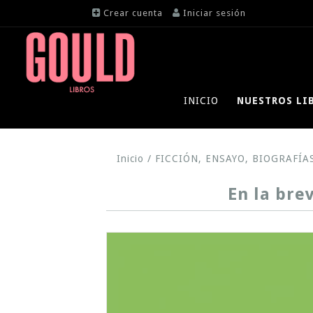
Crear cuenta
Iniciar sesión
INICIO
NUESTROS LI
Inicio
/
FICCIÓN, ENSAYO, BIOGRAFÍA
En la bre