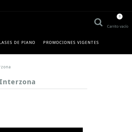
0
Carrito vacío
LASES DE PIANO
PROMOCIONES VIGENTES
erzona
 Interzona