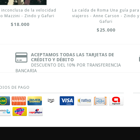
a inconclusa de la velocidad
La caída de Roma Una guía para
to Mazzini - Zindo y Gafuri
viajeros - Anne Carson - Zindo y
Gafuri
$18.000
$25.000
ACEPTAMOS TODAS LAS TARJETAS DE
CRÉDITO Y DÉBITO
DESCUENTO DEL 10% POR TRANSFERENCIA
BANCARIA
DIOS DE PAGO