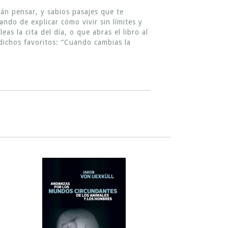
rán pensar, y sabios pasajes que te
ndo de explicar cómo vivir sin límites y
as la cita del día, o que abras el libro al
dichos favoritos: “Cuando cambias la