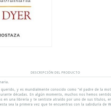
DESCRIPCIÓN DEL PRODUCTO
naria.
querido, y es mundialmente conocido como “el padre de la moti
 durante décadas. En algún momento, muchos nos hemos sentido
as en una librería y te sentiste atraído por uno de sus títulos, 
esta sea la primera vez que te encuentras con la sabiduría de 