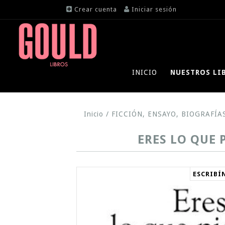
Crear cuenta
Iniciar sesión
INICIO
NUESTROS LI
Inicio
/
FICCIÓN, ENSAYO, BIOGRAFÍA
ERES LO QUE 
ESCRIBÍ