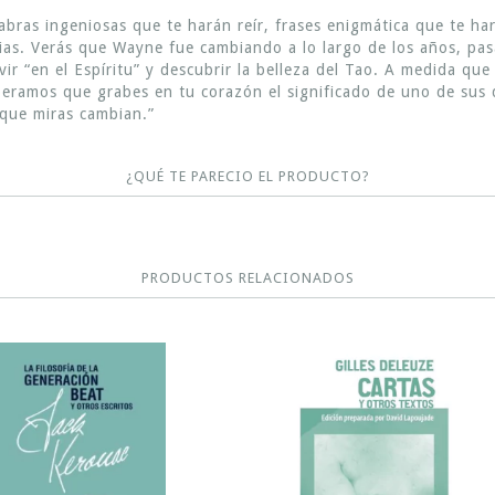
labras ingeniosas que te harán reír, frases enigmática que te ha
ias. Verás que Wayne fue cambiando a lo largo de los años, pasa
 “en el Espíritu” y descubrir la belleza del Tao. A medida que le
eramos que grabes en tu corazón el significado de uno de sus 
 que miras cambian.”
¿QUÉ TE PARECIO EL PRODUCTO?
PRODUCTOS RELACIONADOS