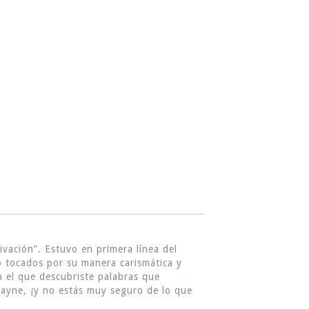
vación”. Estuvo en primera línea del
 tocados por su manera carismática y
en el que descubriste palabras que
Wayne, ¡y no estás muy seguro de lo que