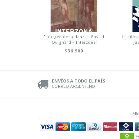
El origen de la danza - Pascal
La filos
Quignard - Interzona
Ja
$36.900
ENVÍOS A TODO EL PAÍS
CORREO ARGENTINO
ME