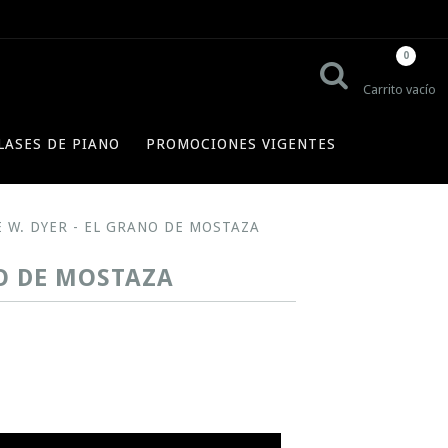
0
Carrito vacío
LASES DE PIANO
PROMOCIONES VIGENTES
E W. DYER - EL GRANO DE MOSTAZA
NO DE MOSTAZA