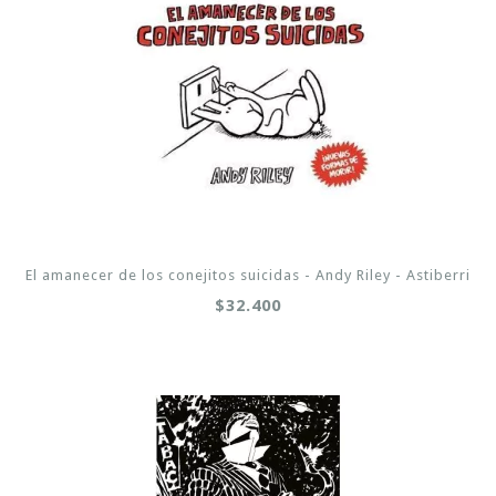
El amanecer de los conejitos suicidas - Andy Riley - Astiberri
$32.400