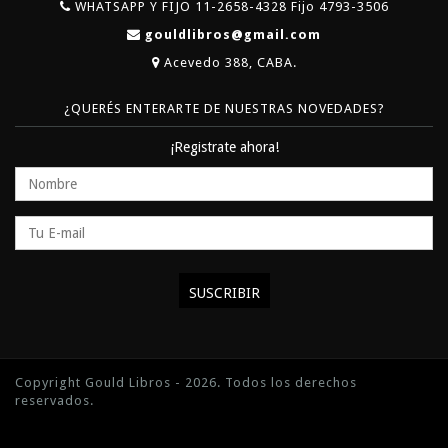
WHATSAPP Y FIJO 11-2658-4328 Fijo 4793-3506
gouldlibros@gmail.com
Acevedo 388, CABA.
¿QUERÉS ENTERARTE DE NUESTRAS NOVEDADES?
¡Registrate ahora!
Copyright Gould Libros - 2026. Todos los derechos
reservados.