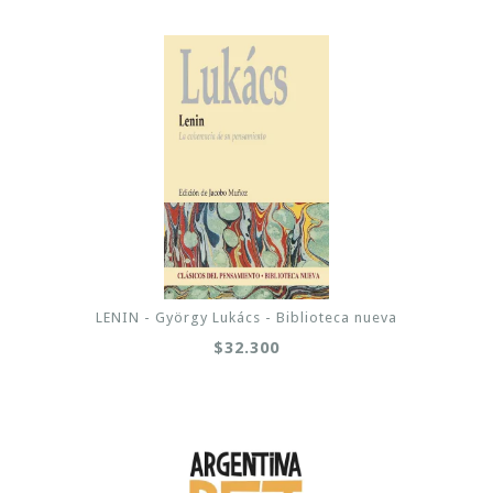
LENIN - György Lukács - Biblioteca nueva
$32.300