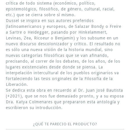
crítica de todo sistema (económico, político,
epistemológico, filosófico, de género, cultural, racial,
etc.) que se cierra sobre sí mismo.
Dussel se inspira en sus autores preferidos
(latinoamericanos y europeos, de Salazar Bondy o Freire
a Sartre o Heidegger, pasando por Hinkelammert,
Levinas, Zea, Ricoeur o Benjamin) y los subsume en un
nuevo discurso descolonizador y crítico. El resultado no
es sólo una nueva visión de la historia mundial, sino
nuevas categorías filosóficas que se van afinando,
precisando, al correr de los debates, de los años, de los
lugares existenciales desde donde se piensa. La
interpelación intercultural de los pueblos originarios va
fortaleciendo las tesis originales de la Filosofía de la
Liberación.
Se dedica esta obra en recuerdo al Dr. Juan José Bautista
(+2021), que se nos fue demasiado pronto, y a su esposa
Dra. Katya Colmenares que prepararon esta antología y
escribieron su introducción.
¿QUÉ TE PARECIO EL PRODUCTO?