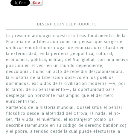
DESCRIPCIÓN DEL PRODUCTO
La presente antología muestra la tesis fundamental de la
Filosofía de la Liberación como un pensar que surge de
un locus enuntiationis (lugar de enunciación) situado en
la exterioridad, en la periferia geopolítica, cultural,
económica, política, militar, del Sur global, con una activa
posición en el vivir en un mundo dependiente,
neocolonial. Como un acto de rebeldía descolonizadora,
la Filosofía de la Liberación observó en los pueblos
dominados, excluidos de la civilización moderna —y, por
lo tanto, de su pensamiento—, la oportunidad para
desplegar un horizonte más amplio que el del mero
eurocentrismo.
Partiendo de la historia mundial, Dussel sitúa el pensar
filosófico desde la alteridad del Otro/a, la nada, el no-
ser, “la viuda, el huérfano, el extranjero” (como los
describe Hammurabi en su código de derecho babilónico)
y el pobre, alteridad desde la cual puede efectuarse la