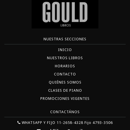
NUESTRAS SECCIONES
INICIO
NUESTROS LIBROS
HORARIOS
CONTACTO
QUIÉNES SOMOS
CLASES DE PIANO
PROMOCIONES VIGENTES
CONTACTÁNOS
WHATSAPP Y FIJO 11-2658-4328 Fijo 4793-3506