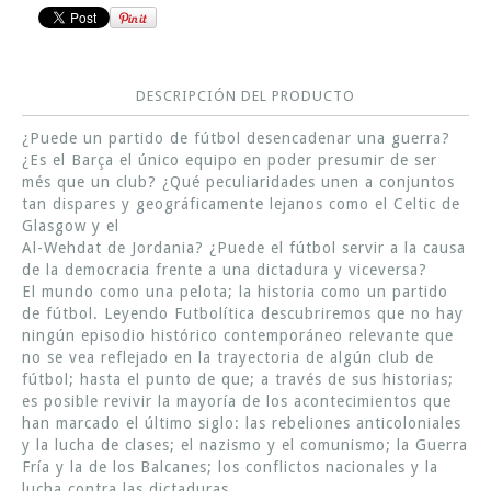
DESCRIPCIÓN DEL PRODUCTO
¿Puede un partido de fútbol desencadenar una guerra?
¿Es el Barça el único equipo en poder presumir de ser
més que un club? ¿Qué peculiaridades unen a conjuntos
tan dispares y geográficamente lejanos como el Celtic de
Glasgow y el
Al-Wehdat de Jordania? ¿Puede el fútbol servir a la causa
de la democracia frente a una dictadura y viceversa?
El mundo como una pelota; la historia como un partido
de fútbol. Leyendo Futbolítica descubriremos que no hay
ningún episodio histórico contemporáneo relevante que
no se vea reflejado en la trayectoria de algún club de
fútbol; hasta el punto de que; a través de sus historias;
es posible revivir la mayoría de los acontecimientos que
han marcado el último siglo: las rebeliones anticoloniales
y la lucha de clases; el nazismo y el comunismo; la Guerra
Fría y la de los Balcanes; los conflictos nacionales y la
lucha contra las dictaduras.