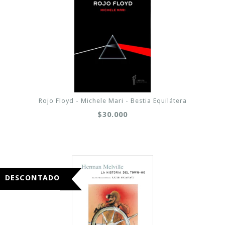
Rojo Floyd - Michele Mari - Bestia Equilátera
$30.000
DESCONTADO