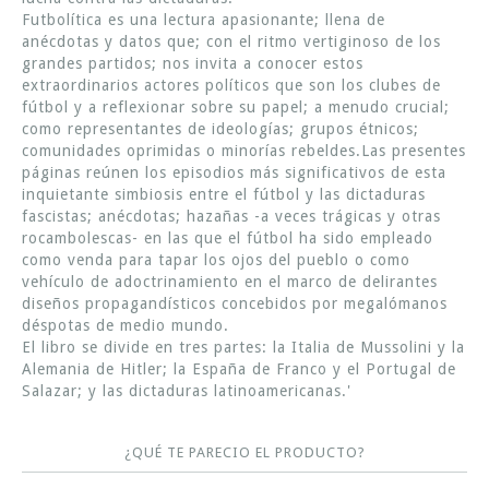
Futbolítica es una lectura apasionante; llena de
anécdotas y datos que; con el ritmo vertiginoso de los
grandes partidos; nos invita a conocer estos
extraordinarios actores políticos que son los clubes de
fútbol y a reflexionar sobre su papel; a menudo crucial;
como representantes de ideologías; grupos étnicos;
comunidades oprimidas o minorías rebeldes.Las presentes
páginas reúnen los episodios más significativos de esta
inquietante simbiosis entre el fútbol y las dictaduras
fascistas; anécdotas; hazañas -a veces trágicas y otras
rocambolescas- en las que el fútbol ha sido empleado
como venda para tapar los ojos del pueblo o como
vehículo de adoctrinamiento en el marco de delirantes
diseños propagandísticos concebidos por megalómanos
déspotas de medio mundo.
El libro se divide en tres partes: la Italia de Mussolini y la
Alemania de Hitler; la España de Franco y el Portugal de
Salazar; y las dictaduras latinoamericanas.'
¿QUÉ TE PARECIO EL PRODUCTO?