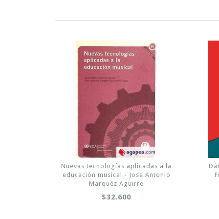
Nuevas tecnologías aplicadas a la
Dán
educación musical - Jose Antonio
F
Marquéz Aguirre
$32.600