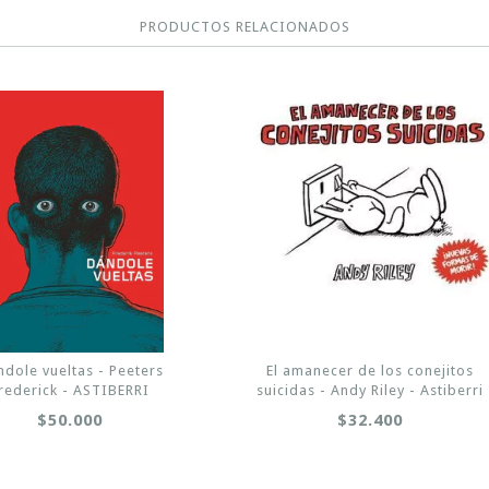
PRODUCTOS RELACIONADOS
dole vueltas - Peeters
El amanecer de los conejitos
rederick - ASTIBERRI
suicidas - Andy Riley - Astiberri
$50.000
$32.400