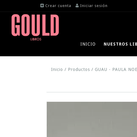
Crear cuenta
Iniciar sesión
INICIO
NUESTROS LI
Inicio
/
Productos
/
GUAU - PAULA NOE