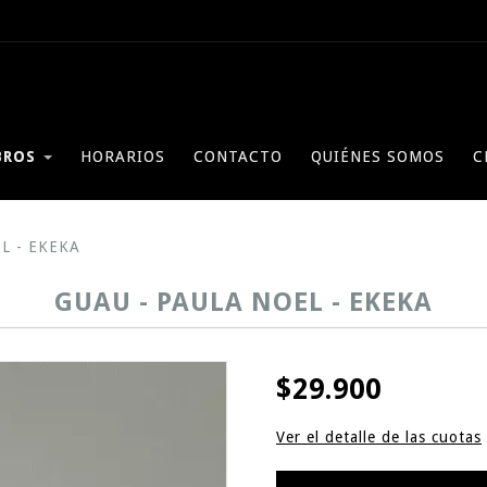
BROS
HORARIOS
CONTACTO
QUIÉNES SOMOS
C
L - EKEKA
GUAU - PAULA NOEL - EKEKA
$29.900
Ver el detalle de las cuotas