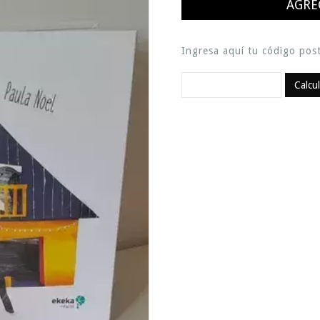
Ingresa aquí tu código post
Calcu