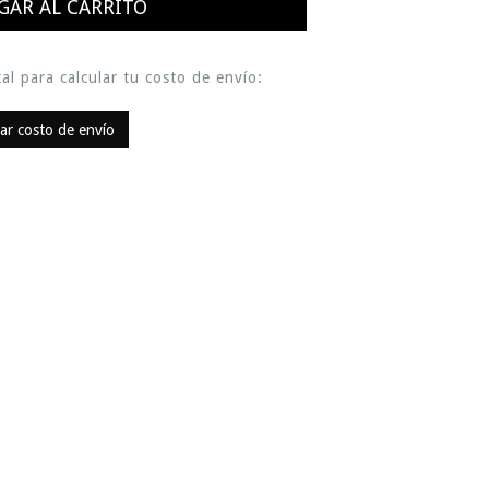
al para calcular tu costo de envío:
lar costo de envío