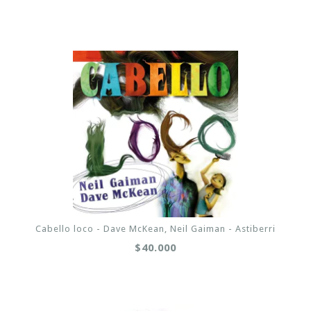
Cabello loco - Dave McKean, Neil Gaiman - Astiberri
$40.000