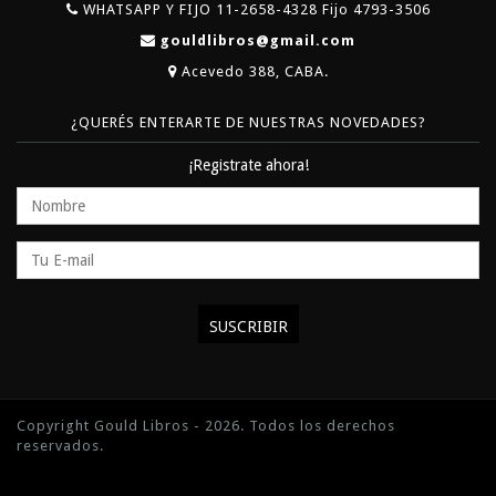
WHATSAPP Y FIJO 11-2658-4328 Fijo 4793-3506
gouldlibros@gmail.com
Acevedo 388, CABA.
¿QUERÉS ENTERARTE DE NUESTRAS NOVEDADES?
¡Registrate ahora!
Copyright Gould Libros - 2026. Todos los derechos
reservados.