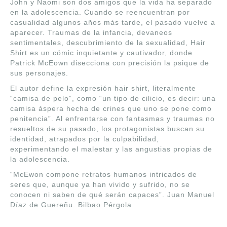
John y Naomi son dos amigos que la vida ha separado
en la adolescencia. Cuando se reencuentran por
casualidad algunos años más tarde, el pasado vuelve a
aparecer. Traumas de la infancia, devaneos
sentimentales, descubrimiento de la sexualidad, Hair
Shirt es un cómic inquietante y cautivador, donde
Patrick McEown disecciona con precisión la psique de
sus personajes.
El autor define la expresión hair shirt, literalmente
“camisa de pelo”, como “un tipo de cilicio, es decir: una
camisa áspera hecha de crines que uno se pone como
penitencia”. Al enfrentarse con fantasmas y traumas no
resueltos de su pasado, los protagonistas buscan su
identidad, atrapados por la culpabilidad,
experimentando el malestar y las angustias propias de
la adolescencia.
“McEwon compone retratos humanos intricados de
seres que, aunque ya han vivido y sufrido, no se
conocen ni saben de qué serán capaces”. Juan Manuel
Díaz de Guereñu. Bilbao Pérgola