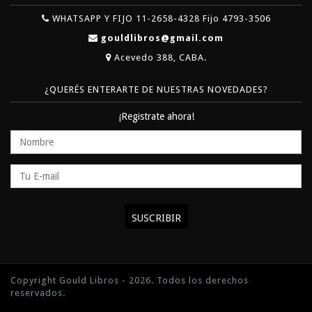
WHATSAPP Y FIJO 11-2658-4328 Fijo 4793-3506
gouldlibros@gmail.com
Acevedo 388, CABA.
¿QUERÉS ENTERARTE DE NUESTRAS NOVEDADES?
¡Registrate ahora!
Copyright Gould Libros - 2026. Todos los derechos
reservados.