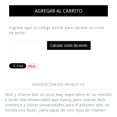
Ingresa aquí tu código postal para calcular tu costo
de envío:
Calcular costo de envío
DESCRIPCIÓN DEL PRODUCTO
Nick y Charlie dan un paso muy importante en su relación
y están más enamorados que nunca, pero cuando Nick
comienza a visitar universidades para el próximo año, se
instala una duda: ¿será capaz de vivir lejos de Charlie?