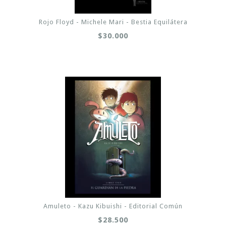
Rojo Floyd - Michele Mari - Bestia Equilátera
$30.000
Amuleto - Kazu Kibuishi - Editorial Común
$28.500