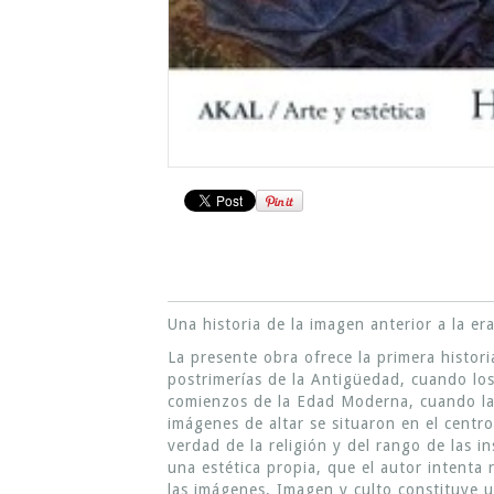
Una historia de la imagen anterior a la era
La presente obra ofrece la primera histor
postrimerías de la Antigüedad, cuando los
comienzos de la Edad Moderna, cuando la i
imágenes de altar se situaron en el centro
verdad de la religión y del rango de las i
una estética propia, que el autor intenta 
las imágenes, Imagen y culto constituye u