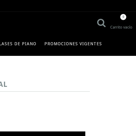
0
Carrito vacío
LASES DE PIANO
PROMOCIONES VIGENTES
AL