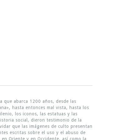
ria que abarca 1200 años, desde las
na», hasta entonces mal vista, hasta los
nio, los iconos, las estatuas y las
storia social, dieron testimonio de la
olvidar que las imágenes de culto presentan
ntes escritas sobre el uso y el abuso de
 en Oriente y en Occidente, así como la