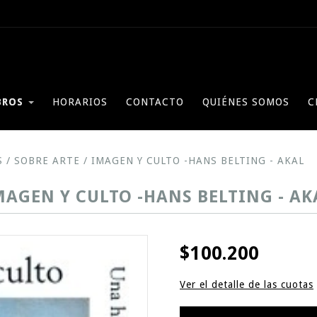
BROS
HORARIOS
CONTACTO
QUIÉNES SOMOS
C
S
/
SOBRE ARTE
/
IMAGEN Y CULTO -HANS BELTING - AKAL
MAGEN Y CULTO -HANS BELTING - AK
$100.200
Ver el detalle de las cuotas