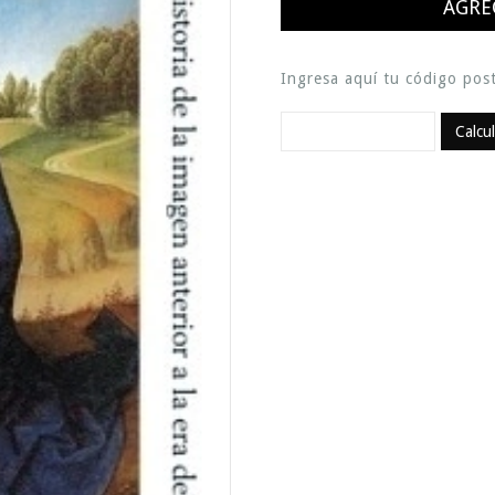
Ingresa aquí tu código post
Calcu