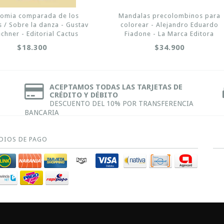
tomia comparada de los
Mandalas precolombinos para
 / Sobre la danza - Gustav
colorear - Alejandro Eduardo
echner - Editorial Cactus
Fiadone - La Marca Editora
$18.300
$34.900
ACEPTAMOS TODAS LAS TARJETAS DE
CRÉDITO Y DÉBITO
DESCUENTO DEL 10% POR TRANSFERENCIA
BANCARIA
DIOS DE PAGO