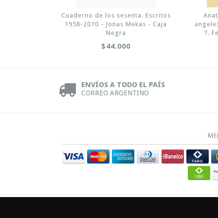
Cuaderno de los sesenta. Escritos
Ana
1958-2010 - Jonas Mekas - Caja
angeles
Negra
T. F
$44.000
ENVÍOS A TODO EL PAÍS
CORREO ARGENTINO
ME