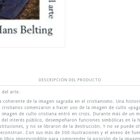
DESCRIPCIÓN DEL PRODUCTO
 del arte.
ia coherente de la imagen sagrada en el cristianismo. Una histo
 cristianos comenzaron a hacer uso de la imagen de culto «paga
magen de culto cristiana entró en crisis. Durante más de un mile
 del interés público, desempeñaron funciones simbólicas en la hi
nstituciones, y no se libraron de la destrucción. Y no se puede 
reconstruir. Con sus más de 300 ilustraciones y el anexo de fue
n libro imprescindible para comprender la posición de la imagen