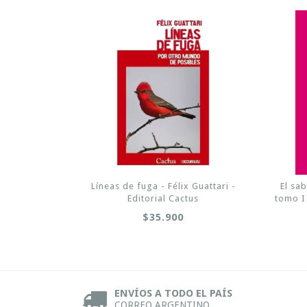
Líneas de fuga - Félix Guattari -
El sa
Editorial Cactus
tomo I 
$35.900
ENVÍOS A TODO EL PAÍS
CORREO ARGENTINO