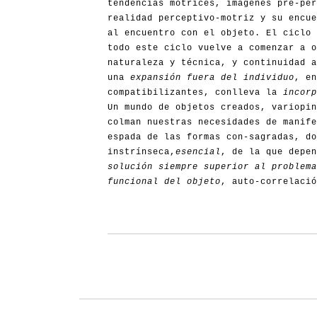
tendencias motrices, imágenes pre-per
realidad perceptivo-motriz y su encue
al encuentro con el objeto. El ciclo 
todo este ciclo vuelve a comenzar a o
naturaleza y técnica, y continuidad a
una
expansión fuera del individuo
, en
compatibilizantes, conlleva la
incorp
Un mundo de objetos creados, variopin
colman nuestras necesidades de manife
espada de las formas con-sagradas, do
instrínseca,
esencial
, de la que depe
solución siempre superior al problema
funcional del objeto
, auto-correlació