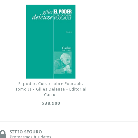
El poder. Curso sobre Foucault.
Tomo II - Gilles Deleuze - Editorial
Cactus
$38.900
SITIO SEGURO
Protegemos tus datos