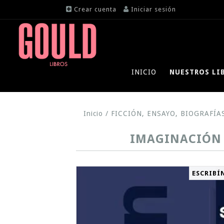
Crear cuenta
Iniciar sesión
INICIO
NUESTROS LI
Inicio
/
FICCIÓN, ENSAYO, BIOGRAFÍA
IMAGINACIÓN E
ESCRIBÍ