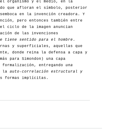
el organismo y el medio, en la
do que afloran el símbolo, posterior
semboca en la invención creadora. Y
nción, pero entonces también entre
el ciclo de la imagen anuncian
ación de las invenciones
e tiene sentido para el hombre
.
rnas y superficiales, aquellas que
ente, donde reina la defensa a capa y
más para Simondon) una capa
u formalización, entregando
una
a la
auto-correlación estructural y
s formas implícitas.