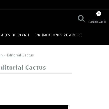
0
Carrito vacío
LASES DE PIANO
PROMOCIONES VIGENTES
- Editorial Cactus
itorial Cactus