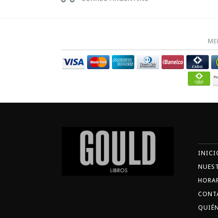
ME
INICI
NUES
HORA
CONT
QUIÉ