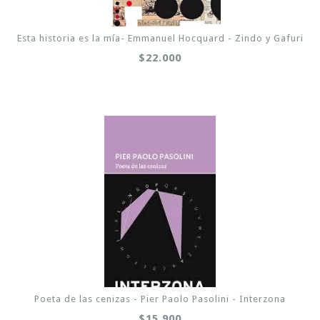
Esta historia es la mía- Emmanuel Hocquard - Zindo y Gafuri
$22.000
Poeta de las cenizas - Pier Paolo Pasolini - Interzona
$15.900