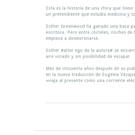
Esta es la historia de una chica que tien
un pretendiente que estudia medicina y t
Esther Greenwood ha ganado una beca para
escritora. Pero entre cócteles, noches de 
empieza a desmoronarse.
Esther #alter ego de la autora# se encier
aire viciado y sin posibilidad de escapar.
Más de cincuenta años después de su publi
en la nueva traducción de Eugenia Vázque
«viaja al presente como una corriente eléc