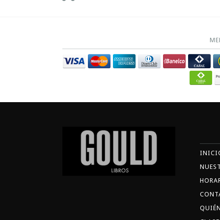
ME
INICI
NUES
HORA
CONT
QUIÉ