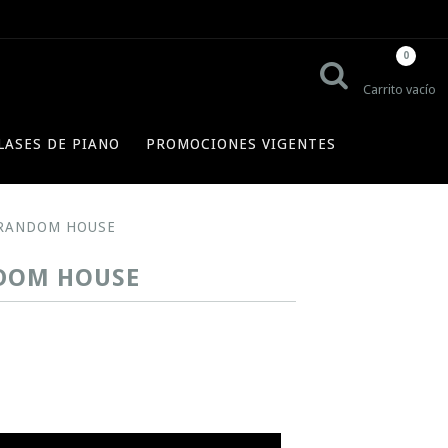
0
Carrito vacío
LASES DE PIANO
PROMOCIONES VIGENTES
- RANDOM HOUSE
NDOM HOUSE