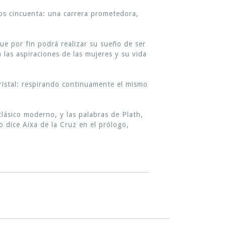
ños cincuenta: una carrera prometedora,
e por fin podrá realizar su sueño de ser
 las aspiraciones de las mujeres y su vida
ristal: respirando continuamente el mismo
lásico moderno, y las palabras de Plath,
 dice Aixa de la Cruz en el prólogo,