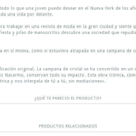
e todo lo que una joven puede desear en el Nueva York de los a
oda una vida por delante.
 trabajar en una revista de moda en la gran ciudad y siente qu
fiesta y pilas de manuscritos descubre una sociedad que repudia
ra en sí misma, como si estuviera atrapada en una campana de c
cación original, La campana de cristal se ha convertido en un c
z Nacarino, conservan todo su impacto. Esta obra icónica, como
trica y nos interpela de tú a tú, sin mediaciones».
¿QUÉ TE PARECIO EL PRODUCTO?
PRODUCTOS RELACIONADOS