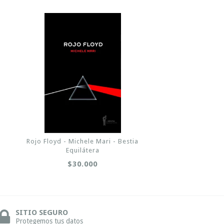
Rojo Floyd - Michele Mari - Bestia
Equilátera
$30.000
SITIO SEGURO
Protegemos tus datos