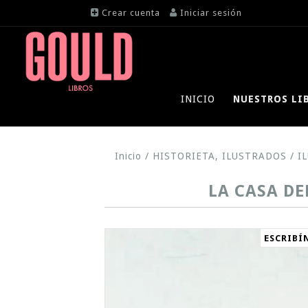
Crear cuenta
Iniciar sesión
INICIO
NUESTROS LI
Inicio
/
HISTORIETA, ILUSTRADOS
/
I
LA CASA DE
ESCRIBÍ