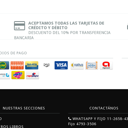
ACEPTAMOS TODAS LAS TARJETAS DE
CRÉDITO Y DÉBITO
DESCUENTO DEL 10% POR TRANSFERENCIA
BANCARIA
DIOS DE PAGO
NUESTRAS SECCIONES
CONTACTÁNOS
O
WHATSAPP Y FIJO 11-2658-4
Fijo 4793-3506
TROS LIBROS