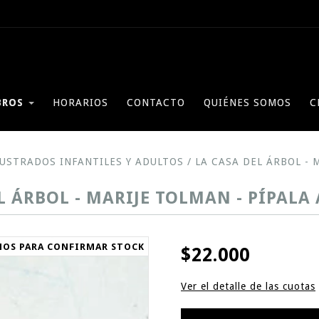
BROS
HORARIOS
CONTACTO
QUIÉNES SOMOS
C
LUSTRADOS INFANTILES Y ADULTOS
/
LA CASA DEL ÁRBOL - 
L ÁRBOL - MARIJE TOLMAN - PÍPALA
NOS PARA CONFIRMAR STOCK
$22.000
Ver el detalle de las cuotas