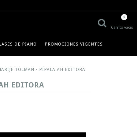
0
Carrito vacío
LASES DE PIANO
PROMOCIONES VIGENTES
MARIJE TOLMAN - PÍPALA AH EDITORA
 AH EDITORA