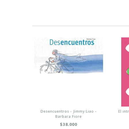
Desencuentros - Jimmy Liao -
El in
Barbara Fiore
$38.000