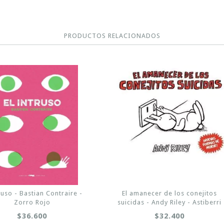
PRODUCTOS RELACIONADOS
truso - Bastian Contraire -
El amanecer de los conejitos
Zorro Rojo
suicidas - Andy Riley - Astiberri
$36.600
$32.400