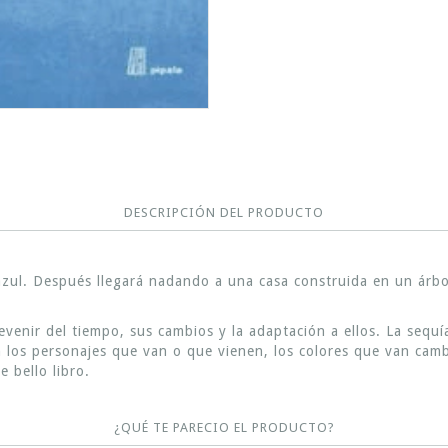
DESCRIPCIÓN DEL PRODUCTO
zul. Después llegará nadando a una casa construida en un árbol
venir del tiempo, sus cambios y la adaptación a ellos. La sequía y
n los personajes que van o que vienen, los colores que van cam
e bello libro.
¿QUÉ TE PARECIO EL PRODUCTO?