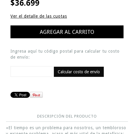
$36.699
Ver el detalle de las cuotas
Ingresa aquí tu código postal para calcular tu costo
de envío:
Calcular costo de envío
DESCRIPCIÓN DEL PRODUCTO
«El tiempo es un problema para nosotros, un tembloroso
y exigente problema, acaso el más vital de la metafísica;