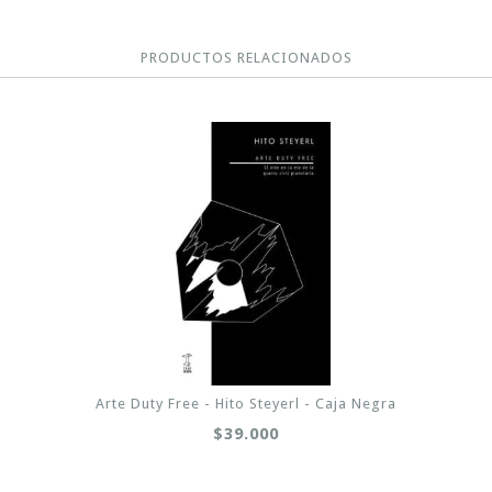
PRODUCTOS RELACIONADOS
Arte Duty Free - Hito Steyerl - Caja Negra
$39.000