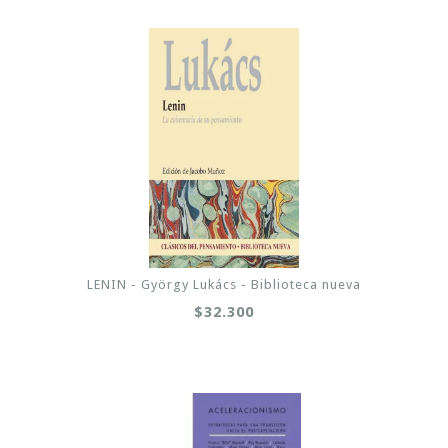
LENIN - György Lukács - Biblioteca nueva
$32.300