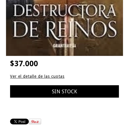
$37.000
Ver el detalle de las cuotas