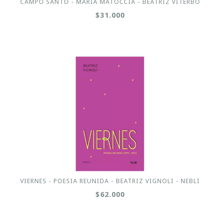
CAMPO SANTO - MARIA MATOCCIA - BEATRIZ VITERBO
$31.000
VIERNES - POESIA REUNIDA - BEATRIZ VIGNOLI - NEBLI
$62.000