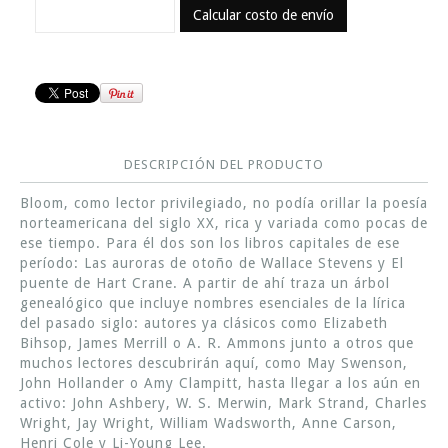
Calcular costo de envío
DESCRIPCIÓN DEL PRODUCTO
Bloom, como lector privilegiado, no podía orillar la poesía
norteamericana del siglo XX, rica y variada como pocas de
ese tiempo. Para él dos son los libros capitales de ese
período: Las auroras de otoño de Wallace Stevens y El
puente de Hart Crane. A partir de ahí traza un árbol
genealógico que incluye nombres esenciales de la lírica
del pasado siglo: autores ya clásicos como Elizabeth
Bihsop, James Merrill o A. R. Ammons junto a otros que
muchos lectores descubrirán aquí, como May Swenson,
John Hollander o Amy Clampitt, hasta llegar a los aún en
activo: John Ashbery, W. S. Merwin, Mark Strand, Charles
Wright, Jay Wright, William Wadsworth, Anne Carson,
Henri Cole y Li-Young Lee.