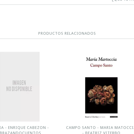
PRODUCTOS RELACIONADOS
IA - ENRIQUE CABEZON -
CAMPO SANTO - MARIA MATOCCI
BRAZANDOCUENTOS
- BEATRIZ VITERBO