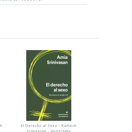
A
El Derecho al Sexo - Ramesh
Srinivasan - Anagrama