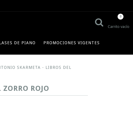
0
Carrito vacío
LASES DE PIANO
PROMOCIONES VIGENTES
ANTONIO SKARMETA - LIBROS DEL
L ZORRO ROJO