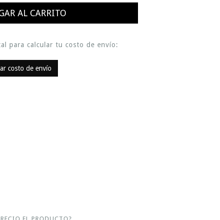
al para calcular tu costo de envío:
lar costo de envío
ARECIO EL PRODUCTO?