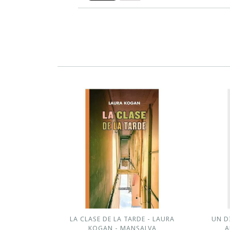
LA CLASE DE LA TARDE - LAURA
UN D
KOGAN - MANSALVA
A