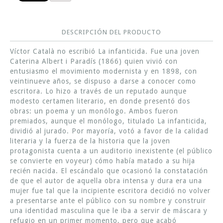
DESCRIPCIÓN DEL PRODUCTO
Víctor Català no escribió La infanticida. Fue una joven
Caterina Albert i Paradís (1866) quien vivió con
entusiasmo el movimiento modernista y en 1898, con
veintinueve años, se dispuso a darse a conocer como
escritora. Lo hizo a través de un reputado aunque
modesto certamen literario, en donde presentó dos
obras: un poema y un monólogo. Ambos fueron
premiados, aunque el monólogo, titulado La infanticida,
dividió al jurado. Por mayoría, votó a favor de la calidad
literaria y la fuerza de la historia que la joven
protagonista cuenta a un auditorio inexistente (el público
se convierte en voyeur) cómo había matado a su hija
recién nacida. El escándalo que ocasionó la constatación
de que el autor de aquella obra intensa y dura era una
mujer fue tal que la incipiente escritora decidió no volver
a presentarse ante el público con su nombre y construir
una identidad masculina que le iba a servir de máscara y
refugio en un primer momento, pero que acabó