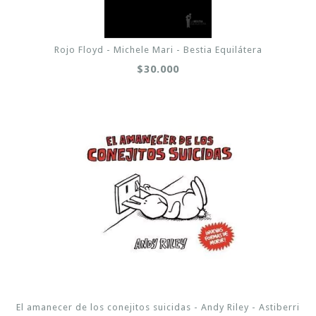
Rojo Floyd - Michele Mari - Bestia Equilátera
$30.000
El amanecer de los conejitos suicidas - Andy Riley - Astiberri