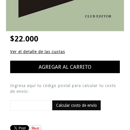
$22.000
Ver el detalle de las cuotas
Ingresa aquí tu código postal para calcular tu costo
de envío:
Calcular costo de envío