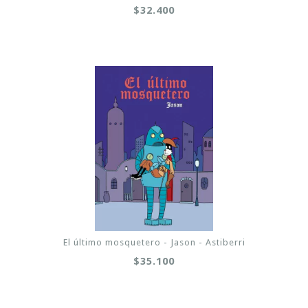
$32.400
El último mosquetero - Jason - Astiberri
$35.100