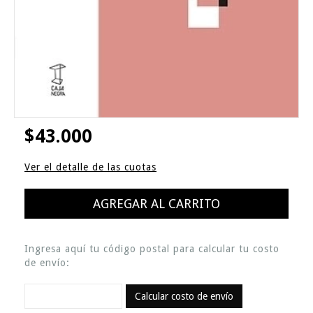
$43.000
Ver el detalle de las cuotas
Ingresa aquí tu código postal para calcular tu costo
de envío:
Calcular costo de envío