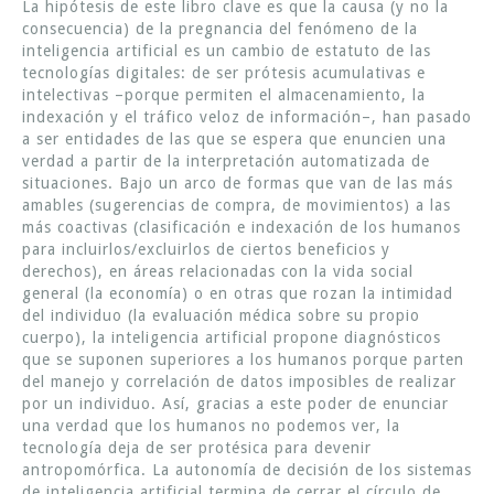
La hipótesis de este libro clave es que la causa (y no la
consecuencia) de la pregnancia del fenómeno de la
inteligencia artificial es un cambio de estatuto de las
tecnologías digitales: de ser prótesis acumulativas e
intelectivas –porque permiten el almacenamiento, la
indexación y el tráfico veloz de información–, han pasado
a ser entidades de las que se espera que enuncien una
verdad a partir de la interpretación automatizada de
situaciones. Bajo un arco de formas que van de las más
amables (sugerencias de compra, de movimientos) a las
más coactivas (clasificación e indexación de los humanos
para incluirlos/excluirlos de ciertos beneficios y
derechos), en áreas relacionadas con la vida social
general (la economía) o en otras que rozan la intimidad
del individuo (la evaluación médica sobre su propio
cuerpo), la inteligencia artificial propone diagnósticos
que se suponen superiores a los humanos porque parten
del manejo y correlación de datos imposibles de realizar
por un individuo. Así, gracias a este poder de enunciar
una verdad que los humanos no podemos ver, la
tecnología deja de ser protésica para devenir
antropomórfica. La autonomía de decisión de los sistemas
de inteligencia artificial termina de cerrar el círculo de