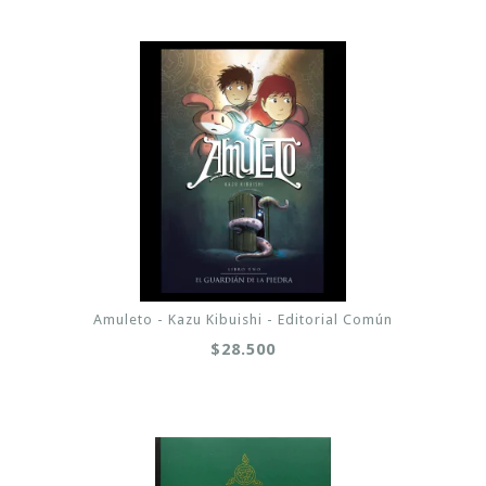
Amuleto - Kazu Kibuishi - Editorial Común
$28.500