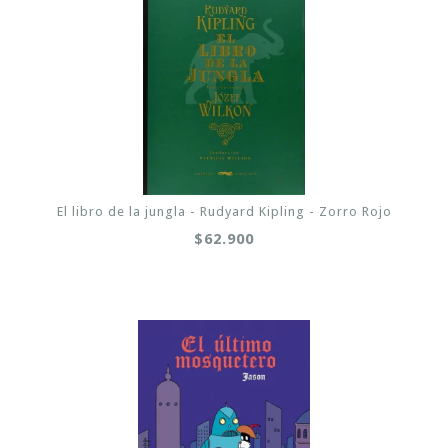
El libro de la jungla - Rudyard Kipling - Zorro Rojo
$62.900