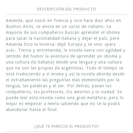
DESCRIPCIÓN DEL PRODUCTO
Amanda, que nació en Francia y vive hace diez años en
Buenos Aires, se anota en un curso de italiano. La
mayoría de sus compañeros buscan aprender el idioma
para sacar la nacionalidad italiana y dejar el país, pero
Amanda hizo la inversa: dejó Europa y se vino «para
acá». Tierna y entretenida, la novela narra con agilidad y
sentido del humor la aventura de aprender un idioma y
una cultura (la italiana) desde una lengua y una cultura
que no son las propias (la argentina). Todo el tiempo se
está traduciendo a sí misma y así la novela aborda desde
el extrañamiento las preguntas más elementales por la
lengua, las palabras y el ser. Por detrás, pasan los
compañeros, los profesores, los amoríos y la ciudad. Se
puede leer esta novela como una gran metáfora, pero lo
mejor es empezar a leerla sabiendo que no se la podrá
abandonar hasta el final.
¿QUÉ TE PARECIO EL PRODUCTO?