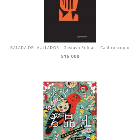
BALADA DEL AULLADOR - Gustavo Roldán - Calibroscopio
$16.000