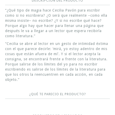
DESCRIPCIÓN DEL PRODUCTO
“¿Qué tipo de magia hace Cecilia Pavón para escribir
como si no escribiera? ¿O será que realmente –como ella
misma insiste– no escribe? ¿Y si no escribe qué hace?
Porque algo hay que hacer para llenar una página que
después le va a llegar a un lector que espera recibirla
como literatura.”
“Cecilia se abre al lector en un gesto de intimidad éxtima
con el que parece decirle: ‘mirá, yo estoy adentro de mis
cosas que están afuera de mí’. Y si el lector acepta la
consigna, se encontrará frente a frente con la literatura.
Porque salirse de los límites del yo para no escribir
escribiendo es salirse de los límites de la literatura para
que los otros la reencuentren en cada acción, en cada
objeto.”
¿QUÉ TE PARECIO EL PRODUCTO?