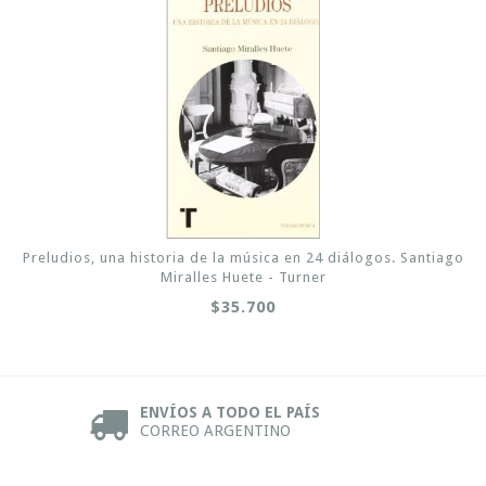
Preludios, una historia de la música en 24 diálogos. Santiago
Miralles Huete - Turner
$35.700
ENVÍOS A TODO EL PAÍS
CORREO ARGENTINO