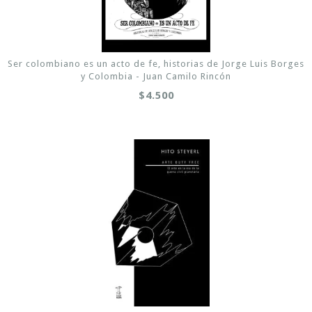
Ser colombiano es un acto de fe, historias de Jorge Luis Borges
y Colombia - Juan Camilo Rincón
$4.500