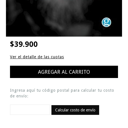
$39.900
Ver el detalle de las cuotas
Ingresa aquí tu código postal para calcular tu costo
de envío:
Calcular costo de envío