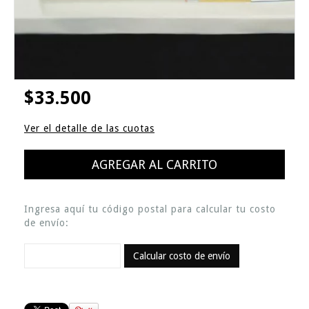
$33.500
Ver el detalle de las cuotas
Ingresa aquí tu código postal para calcular tu costo
de envío:
Calcular costo de envío