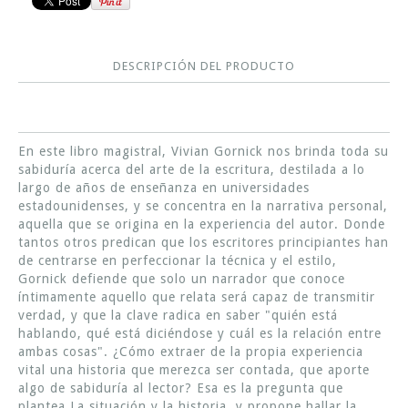
DESCRIPCIÓN DEL PRODUCTO
En este libro magistral, Vivian Gornick nos brinda toda su
sabiduría acerca del arte de la escritura, destilada a lo
largo de años de enseñanza en universidades
estadounidenses, y se concentra en la narrativa personal,
aquella que se origina en la experiencia del autor. Donde
tantos otros predican que los escritores principiantes han
de centrarse en perfeccionar la técnica y el estilo,
Gornick defiende que solo un narrador que conoce
íntimamente aquello que relata será capaz de transmitir
verdad, y que la clave radica en saber "quién está
hablando, qué está diciéndose y cuál es la relación entre
ambas cosas". ¿Cómo extraer de la propia experiencia
vital una historia que merezca ser contada, que aporte
algo de sabiduría al lector? Esa es la pregunta que
plantea La situación y la historia, y propone hallar la