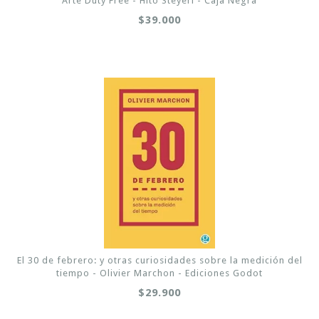
Arte Duty Free - Hito Steyerl - Caja Negra
$39.000
El 30 de febrero: y otras curiosidades sobre la medición del
tiempo - Olivier Marchon - Ediciones Godot
$29.900