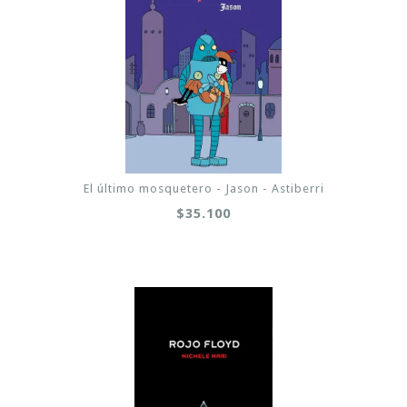
El último mosquetero - Jason - Astiberri
$35.100