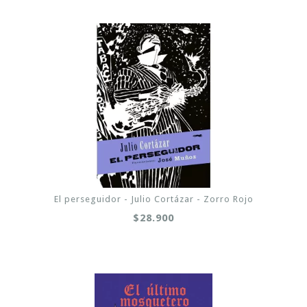
El perseguidor - Julio Cortázar - Zorro Rojo
$28.900