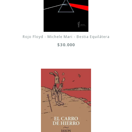
Rojo Floyd - Michele Mari - Bestia Equilátera
$30.000