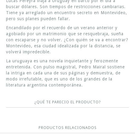
Lucas Pereyra viaja a Uruguay en barco por el día a
buscar dólares. Son tiempos de restricciones cambiarias.
Tiene ya arreglado un encuentro secreto en Montevideo,
pero sus planes pueden fallar.
Encandilado por el recuerdo de un verano anterior y
agobiado por un matrimonio que se resquebraja, sueña
con escaparse y no volver. ¿Con quién se va a encontrar?
Montevideo, esa ciudad idealizada por la distancia, se
volverá impredecible.
La uruguaya es una novela inquietante y ferozmente
entretenida. Con pulso magistral, Pedro Mairal sostiene
la intriga en cada una de sus páginas y demuestra, de
modo irrefutable, que es uno de los grandes de la
literatura argentina contemporánea.
¿QUÉ TE PARECIO EL PRODUCTO?
PRODUCTOS RELACIONADOS