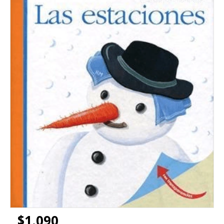
$1.090