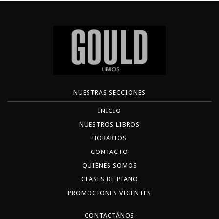
NUESTRAS SECCIONES
INICIO
NUESTROS LIBROS
HORARIOS
CONTACTO
QUIÉNES SOMOS
CLASES DE PIANO
PROMOCIONES VIGENTES
CONTACTÁNOS