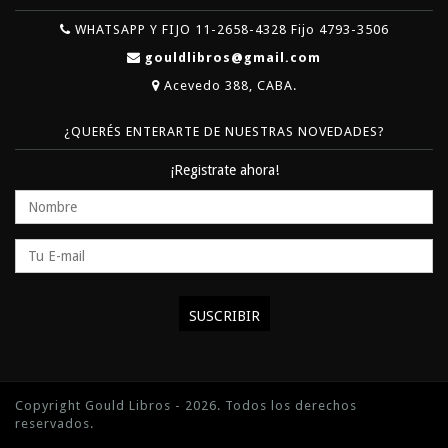
WHATSAPP Y FIJO 11-2658-4328 Fijo 4793-3506
gouldlibros@gmail.com
Acevedo 388, CABA.
¿QUERÉS ENTERARTE DE NUESTRAS NOVEDADES?
¡Registrate ahora!
Copyright Gould Libros - 2026. Todos los derechos
reservados.