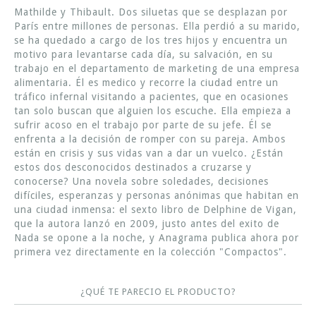
Mathilde y Thibault. Dos siluetas que se desplazan por
París entre millones de personas. Ella perdió a su marido,
se ha quedado a cargo de los tres hijos y encuentra un
motivo para levantarse cada día, su salvación, en su
trabajo en el departamento de marketing de una empresa
alimentaria. Él es medico y recorre la ciudad entre un
tráfico infernal visitando a pacientes, que en ocasiones
tan solo buscan que alguien los escuche. Ella empieza a
sufrir acoso en el trabajo por parte de su jefe. Él se
enfrenta a la decisión de romper con su pareja. Ambos
están en crisis y sus vidas van a dar un vuelco. ¿Están
estos dos desconocidos destinados a cruzarse y
conocerse? Una novela sobre soledades, decisiones
difíciles, esperanzas y personas anónimas que habitan en
una ciudad inmensa: el sexto libro de Delphine de Vigan,
que la autora lanzó en 2009, justo antes del exito de
Nada se opone a la noche, y Anagrama publica ahora por
primera vez directamente en la colección "Compactos".
¿QUÉ TE PARECIO EL PRODUCTO?