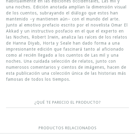
habitualmente en las ediciones occidentales, Las mil y
una noches. Edición anotada amplían la dimensión visual
de los cuentos, subrayando el diálogo que estos han
mantenido –y mantienen aún– con el mundo del arte.
Junto al emotivo prefacio escrito por el novelista Omar El
Akkad y un instructivo posfacio en el que el experto en
las Noches, Robert Irwin, analiza las raíces de los relatos
de Hanna Diyab, Horta y Seale han dado forma a una
impresionante edición que fascinará tanto al aficionado
como al recién llegado a los cuentos de Las mil y una
noches. Una cuidada selección de relatos, junto con
numerosos comentarios y cientos de imágenes, hacen de
esta publicación una colección única de las historias más
famosas de todos los tiempos.
¿QUÉ TE PARECIO EL PRODUCTO?
PRODUCTOS RELACIONADOS