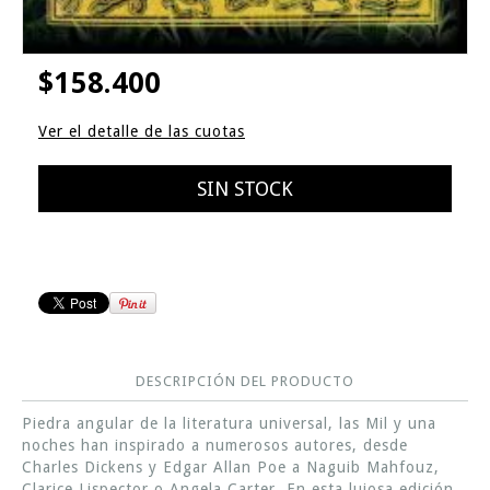
$158.400
Ver el detalle de las cuotas
DESCRIPCIÓN DEL PRODUCTO
Piedra angular de la literatura universal, las Mil y una
noches han inspirado a numerosos autores, desde
Charles Dickens y Edgar Allan Poe a Naguib Mahfouz,
Clarice Lispector o Angela Carter. En esta lujosa edición