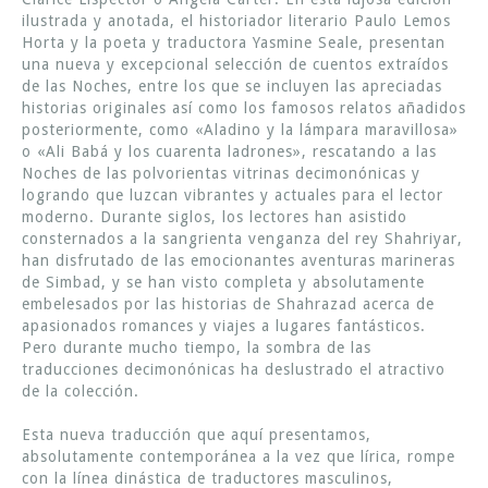
ilustrada y anotada, el historiador literario Paulo Lemos
Horta y la poeta y traductora Yasmine Seale, presentan
una nueva y excepcional selección de cuentos extraídos
de las Noches, entre los que se incluyen las apreciadas
historias originales así como los famosos relatos añadidos
posteriormente, como «Aladino y la lámpara maravillosa»
o «Ali Babá y los cuarenta ladrones», rescatando a las
Noches de las polvorientas vitrinas decimonónicas y
logrando que luzcan vibrantes y actuales para el lector
moderno. Durante siglos, los lectores han asistido
consternados a la sangrienta venganza del rey Shahriyar,
han disfrutado de las emocionantes aventuras marineras
de Simbad, y se han visto completa y absolutamente
embelesados por las historias de Shahrazad acerca de
apasionados romances y viajes a lugares fantásticos.
Pero durante mucho tiempo, la sombra de las
traducciones decimonónicas ha deslustrado el atractivo
de la colección.
Esta nueva traducción que aquí presentamos,
absolutamente contemporánea a la vez que lírica, rompe
con la línea dinástica de traductores masculinos,