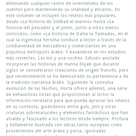
eliminando cualquier rastro de orientalismo de los
cuentos pero manteniendo su vitalidad y encanto. En
este volumen se incluyen los relatos más populares,
desde «La historia de Simbad el marino» hasta «La
historia del pescador y el jinni», junto a otros menos
conocidos, como «La historia de Dalila la Taimada», en el
cual la ingeniosa heroína conduce a lector a través de la
cotidianeidad de mercaderes y comerciantes en una
populosa metrópolis árabe. Y basándose en los estudios
más recientes, Las mil y una noches. Edición anotada
incorporan las historias de Hanna Diyab que durante
siglos se consideraron creaciones de origen francés, pero
que recientemente se ha demostrado su pertenencia a de
la tradición narrativa árabe. Siguiendo la convulsa
evolución de las Noches, Horta ofrece además, una serie
de exhaustivas notas que proporcionan al lector la
información necesaria para que pueda apreciar los relatos
en su contexto, guiándonos entre guls, jinn y otras
criaturas sobrenaturales y elementos fantásticos que han
atraído y fascinado a los lectores desde siempre. Profusa
y bellamente ilustrada con obras tanto europeas como
provenientes del arte árabe y persa, ignoradas