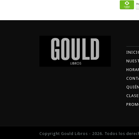
INICI
NUES
HORA
CONT
QUIÉ
CLASE
PROM
Copyright Gould Libros - 2026. Todos los derec