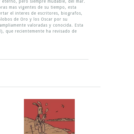
 y eterno, pero siempre mudable, del mar.
doras mas vigentes de su tiempo, esta
ar el interes de escritores, biografos,
Globos de Oro y los Oscar por su
s ampliamente valoradas y conocida. Esta
d), que recientemente ha revisado de