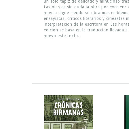
un solo tapiz de delicado y minucioso traz
Las olas es sin duda la obra por excelenc
novela sigue siendo su obra mas emblemati
ensayistas, criticos literarios y cineast
interpretacion de la escritora en Las hor
edicion se basa en la traduccion llevada
nuevo este texto.