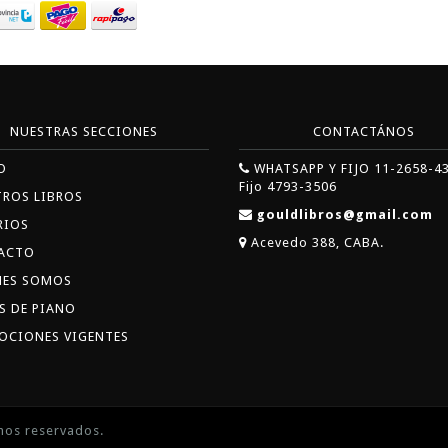
NUESTRAS SECCIONES
CONTACTÁNOS
O
WHATSAPP Y FIJO 11-2658-4
Fijo 4793-3506
TROS LIBROS
gouldlibros@gmail.com
RIOS
Acevedo 388, CABA.
ACTO
NES SOMOS
S DE PIANO
OCIONES VIGENTES
hos reservados.