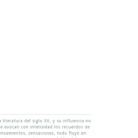
iteratura del siglo XX, y su influencia no
que evocan con intensidad los recuerdos de
pensamientos, sensaciones, todo fluye en