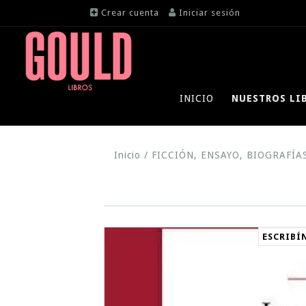
Crear cuenta
Iniciar sesión
INICIO
NUESTROS LI
Inicio
/
FICCIÓN, ENSAYO, BIOGRAFÍA
ESCRIBÍ