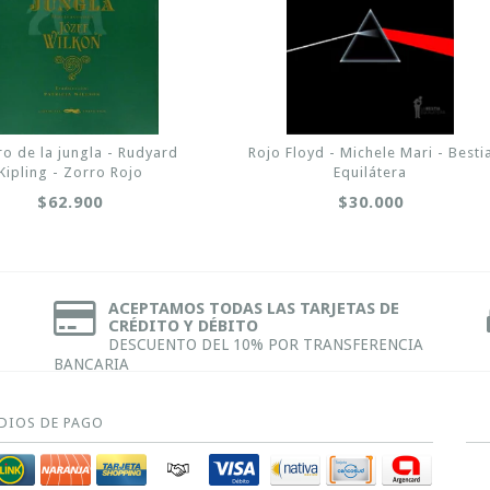
bro de la jungla - Rudyard
Rojo Floyd - Michele Mari - Besti
Kipling - Zorro Rojo
Equilátera
$62.900
$30.000
ACEPTAMOS TODAS LAS TARJETAS DE
CRÉDITO Y DÉBITO
DESCUENTO DEL 10% POR TRANSFERENCIA
BANCARIA
DIOS DE PAGO