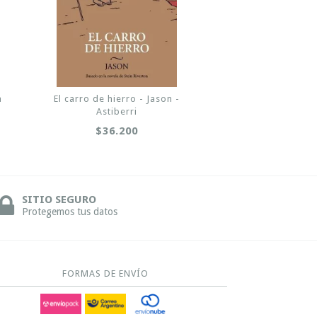
a
El carro de hierro - Jason -
Astiberri
$36.200
SITIO SEGURO
Protegemos tus datos
FORMAS DE ENVÍO