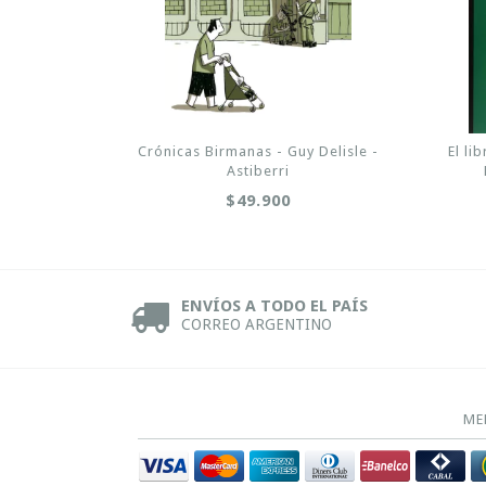
Crónicas Birmanas - Guy Delisle -
El li
Astiberri
$49.900
ENVÍOS A TODO EL PAÍS
CORREO ARGENTINO
ME