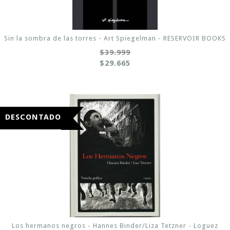
Sin la sombra de las torres - Art Spiegelman - RESERVOIR BOOKS
$39.999
$29.665
DESCONTADO
Los hermanos negros - Hannes Binder/Liza Tetzner - Loguez