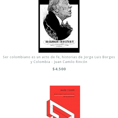
Ser colombiano es un acto de fe, historias de Jorge Luis Borges
y Colombia - Juan Camilo Rincón
$4.500