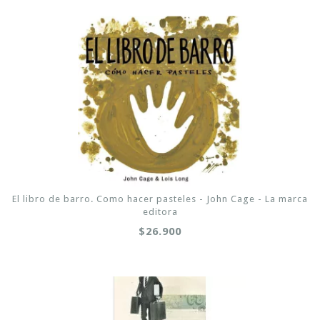
El libro de barro. Como hacer pasteles - John Cage - La marca
editora
$26.900