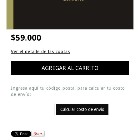
$59.000
Ver el detalle de las cuotas
Ingresa aquí tu código postal para calcular tu costo
de envío:
Calcular costo de envío