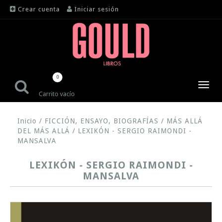
Crear cuenta
Iniciar sesión
0
Toggl
Carrito vacío
navig
Inicio
/
FICCIÓN, ENSAYO, BIOGRAFÍAS
/
MÁS ALLÁ
DEL MÁS ALLÁ
/
LEXIKÓN - SERGIO RAIMONDI -
MANSALVA
LEXIKÓN - SERGIO RAIMONDI -
MANSALVA