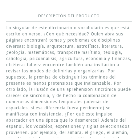
DESCRIPCIÓN DEL PRODUCTO
Lo singular de este diccionario o vocabulario es que está
escrito en verso. ¿Con qué necesidad? Quien abra sus
páginas encontrará temas y problemas de disciplinas
diversas: biología, arquitectura, astrofísica, literatura,
geología, matemáticas, transporte marítimo, teología,
caliología, psicoanálisis, agricultura, economía y finanzas,
etcétera; tal vez encuentre también una invitación a
revisar los modos de definirlas y organizarlas. Por
supuesto, la premisa de distinguir los términos del
presente es menos pretensiosa que inalcanzable. Por
otro lado, la ilusión de una aprehensión sincrónica puede
carecer de sincronía, y de hecho la combinación de
numerosas dimensiones temporales (además de
espaciales, si esa diferencia fuera pertinente) se
manifiesta con insistencia. ¿Por qué este impulso
abarcador en una época que lo desmerece? Además del
español, los vocablos, expresiones y siglas seleccionados
provienen, por ejemplo, del aimara, el griego, el alemán,