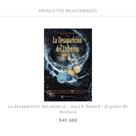
PRODUCTOS RELACIONADOS
La desaparición del universo - Gary R. Renard - El grano de
mostaza
$41.600