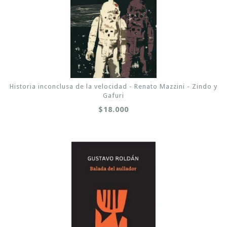
Historia inconclusa de la velocidad - Renato Mazzini - Zindo y
Gafuri
$18.000