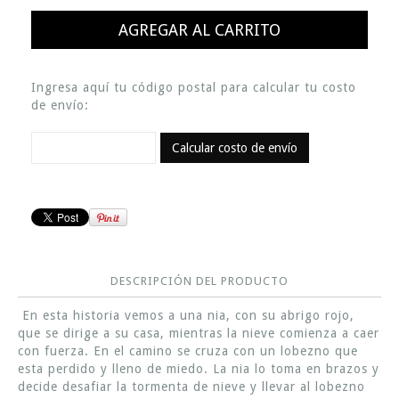
Ingresa aquí tu código postal para calcular tu costo
de envío:
Calcular costo de envío
DESCRIPCIÓN DEL PRODUCTO
En esta historia vemos a una nia, con su abrigo rojo,
que se dirige a su casa, mientras la nieve comienza a caer
con fuerza. En el camino se cruza con un lobezno que
esta perdido y lleno de miedo. La nia lo toma en brazos y
decide desafiar la tormenta de nieve y llevar al lobezno