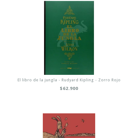
El libro de la jungla - Rudyard Kipling - Zorro Rojo
$62.900