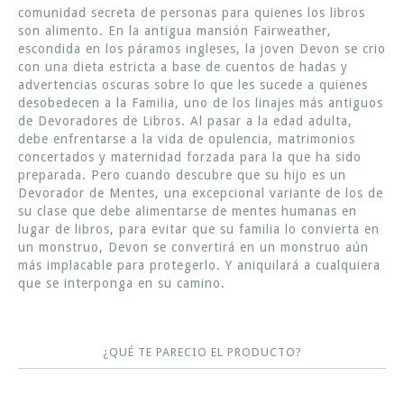
comunidad secreta de personas para quienes los libros
son alimento. En la antigua mansión Fairweather,
escondida en los páramos ingleses, la joven Devon se crio
con una dieta estricta a base de cuentos de hadas y
advertencias oscuras sobre lo que les sucede a quienes
desobedecen a la Familia, uno de los linajes más antiguos
de Devoradores de Libros. Al pasar a la edad adulta,
debe enfrentarse a la vida de opulencia, matrimonios
concertados y maternidad forzada para la que ha sido
preparada. Pero cuando descubre que su hijo es un
Devorador de Mentes, una excepcional variante de los de
su clase que debe alimentarse de mentes humanas en
lugar de libros, para evitar que su familia lo convierta en
un monstruo, Devon se convertirá en un monstruo aún
más implacable para protegerlo. Y aniquilará a cualquiera
que se interponga en su camino.
¿QUÉ TE PARECIO EL PRODUCTO?