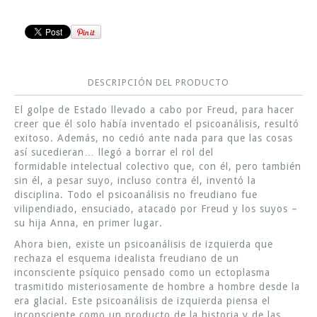
DESCRIPCIÓN DEL PRODUCTO
El golpe de Estado llevado a cabo por Freud, para hacer
creer que él solo había inventado el psicoanálisis, resultó
exitoso. Además, no cedió ante nada para que las cosas
así sucedieran… llegó a borrar el rol del
formidable intelectual colectivo que, con él, pero también
sin él, a pesar suyo, incluso contra él, inventó la
disciplina. Todo el psicoanálisis no freudiano fue
vilipendiado, ensuciado, atacado por Freud y los suyos –
su hija Anna, en primer lugar.
Ahora bien, existe un psicoanálisis de izquierda que
rechaza el esquema idealista freudiano de un
inconsciente psíquico pensado como un ectoplasma
trasmitido misteriosamente de hombre a hombre desde la
era glacial. Este psicoanálisis de izquierda piensa el
inconsciente como un producto de la historia y de las