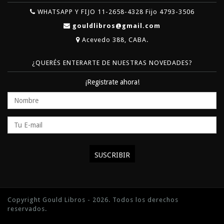
WHATSAPP Y FIJO 11-2658-4328 Fijo 4793-3506
gouldlibros@gmail.com
Acevedo 388, CABA.
¿QUERÉS ENTERARTE DE NUESTRAS NOVEDADES?
¡Registrate ahora!
Copyright Gould Libros - 2026. Todos los derechos
reservados.