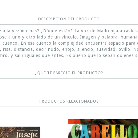
DESCRIPCIÓN DEL PRODUCTO
y a la vez muchas? ¿Dónde están? La voz de Madrehija atraviesa
dose a uno y otro lado de un vínculo. Imagen y palabra, humana 
un cuenco. En ese cuenco la complejidad encuentra espacio para
 risa, distancia, decir nudo, enojo, silencio, suavidad, ovillo. 
 libro, y salir iguales que antes. Es bueno que lo sepan quienes 
¿QUÉ TE PARECIO EL PRODUCTO?
PRODUCTOS RELACIONADOS