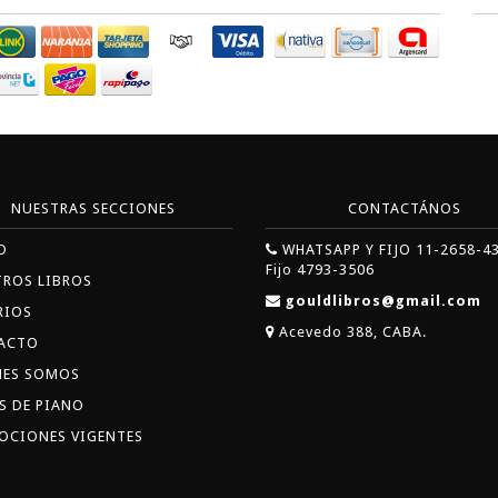
NUESTRAS SECCIONES
CONTACTÁNOS
O
WHATSAPP Y FIJO 11-2658-4
Fijo 4793-3506
TROS LIBROS
gouldlibros@gmail.com
RIOS
Acevedo 388, CABA.
ACTO
NES SOMOS
S DE PIANO
OCIONES VIGENTES