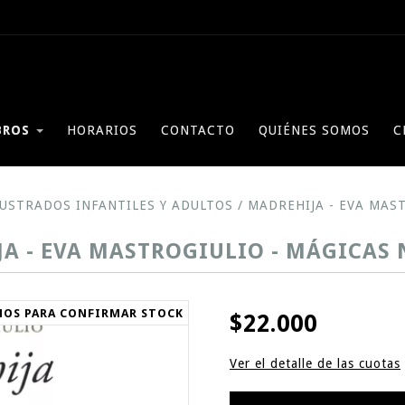
BROS
HORARIOS
CONTACTO
QUIÉNES SOMOS
C
LUSTRADOS INFANTILES Y ADULTOS
/
MADREHIJA - EVA MAS
A - EVA MASTROGIULIO - MÁGICAS
NOS PARA CONFIRMAR STOCK
$22.000
Ver el detalle de las cuotas