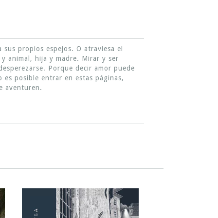
 sus propios espejos. O atraviesa el
y animal, hija y madre. Mirar y ser
 desperezarse. Porque decir amor puede
No es posible entrar en estas páginas,
se aventuren.