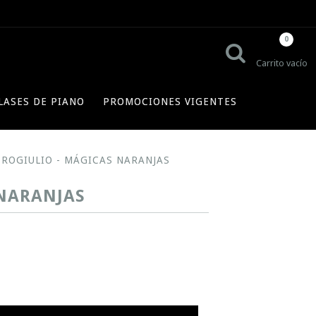
0
Carrito vacío
LASES DE PIANO
PROMOCIONES VIGENTES
TROGIULIO - MÁGICAS NARANJAS
 NARANJAS