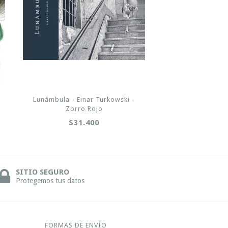
l
Lunámbula - Einar Turkowski -
Zorro Rojo
$31.400
SITIO SEGURO
Protegemos tus datos
FORMAS DE ENVÍO