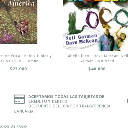
en América - Pablo Tunica y
Cabello loco - Dave McKean, Nei
Carlos Trillo - Común
Gaiman - Astiberri
$23.000
$40.000
ACEPTAMOS TODAS LAS TARJETAS DE
CRÉDITO Y DÉBITO
DESCUENTO DEL 10% POR TRANSFERENCIA
BANCARIA
DIOS DE PAGO