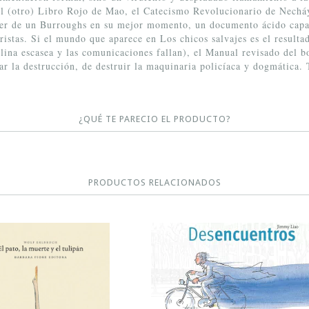
s el (otro) Libro Rojo de Mao, el Catecismo Revolucionario de Nechá
leer de un Burroughs en su mejor momento, un documento ácido capa
ristas. Si el mundo que aparece en Los chicos salvajes es el resulta
olina escasea y las comunicaciones fallan), el Manual revisado del b
r la destrucción, de destruir la maquinaria policíaca y dogmática. 
¿QUÉ TE PARECIO EL PRODUCTO?
PRODUCTOS RELACIONADOS