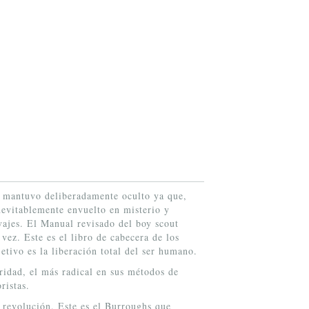
e mantuvo deliberadamente oculto ya que,
Inevitablemente envuelto en misterio y
vajes. El Manual revisado del boy scout
vez. Este es el libro de cabecera de los
etivo es la liberación total del ser humano.
ridad, el más radical en sus métodos de
ristas.
 revolución. Este es el Burroughs que