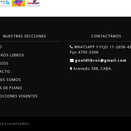
NUESTRAS SECCIONES
CONTACTÁNOS
O
WHATSAPP Y FIJO 11-2658-4
Fijo 4793-3506
TROS LIBROS
gouldlibros@gmail.com
RIOS
Acevedo 388, CABA.
ACTO
NES SOMOS
S DE PIANO
OCIONES VIGENTES
hos reservados.