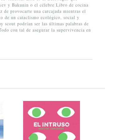
yev y Bakunin o el célebre Libro de cocina
z de provocarte una carcajada mientras el
do de un cataclismo ecológico, social y
oy scout podrían ser las últimas palabras de
Todo con tal de asegurar la supervivencia en