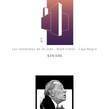
Los fantasmas de mi vida - Mark Fisher - Caja Negra
$39.500