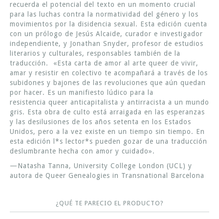
recuerda el potencial del texto en un momento crucial
para las luchas contra la normatividad del género y los
movimientos por la disidencia sexual. Esta edición cuenta
con un prólogo de Jesús Alcaide, curador e investigador
independiente, y Jonathan Snyder, profesor de estudios
literarios y culturales, responsables también de la
traducción. «Esta carta de amor al arte queer de vivir,
amar y resistir en colectivo te acompañará a través de los
subidones y bajones de las revoluciones que aún quedan
por hacer. Es un manifiesto lúdico para la
resistencia queer anticapitalista y antirracista a un mundo
gris. Esta obra de culto está arraigada en las esperanzas
y las desilusiones de los años setenta en los Estados
Unidos, pero a la vez existe en un tiempo sin tiempo. En
esta edición l*s lector*s pueden gozar de una traducción
deslumbrante hecha con amor y cuidado».
—Natasha Tanna, University College London (UCL) y
autora de Queer Genealogies in Transnational Barcelona
¿QUÉ TE PARECIO EL PRODUCTO?